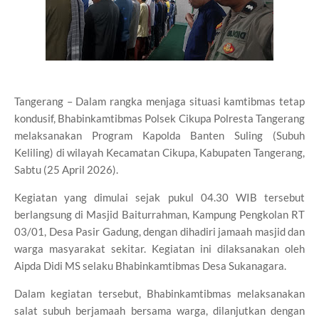
Tangerang – Dalam rangka menjaga situasi kamtibmas tetap
kondusif, Bhabinkamtibmas Polsek Cikupa Polresta Tangerang
melaksanakan Program Kapolda Banten Suling (Subuh
Keliling) di wilayah Kecamatan Cikupa, Kabupaten Tangerang,
Sabtu (25 April 2026).
Kegiatan yang dimulai sejak pukul 04.30 WIB tersebut
berlangsung di Masjid Baiturrahman, Kampung Pengkolan RT
03/01, Desa Pasir Gadung, dengan dihadiri jamaah masjid dan
warga masyarakat sekitar. Kegiatan ini dilaksanakan oleh
Aipda Didi MS selaku Bhabinkamtibmas Desa Sukanagara.
Dalam kegiatan tersebut, Bhabinkamtibmas melaksanakan
salat subuh berjamaah bersama warga, dilanjutkan dengan