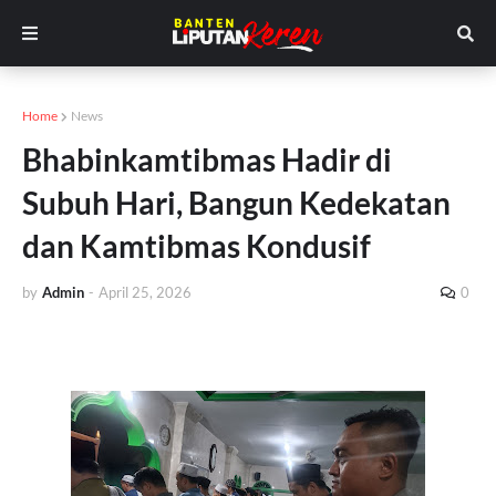
Home
News
Bhabinkamtibmas Hadir di
Subuh Hari, Bangun Kedekatan
dan Kamtibmas Kondusif
by
Admin
-
April 25, 2026
0