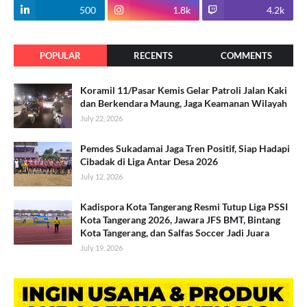
500
1.8k
4.2k
POPULAR
RECENTS
COMMENTS
Koramil 11/Pasar Kemis Gelar Patroli Jalan Kaki
dan Berkendara Maung, Jaga Keamanan Wilayah
July 22, 2026
Pemdes Sukadamai Jaga Tren Positif, Siap Hadapi
Cibadak di Liga Antar Desa 2026
July 12, 2026
Kadispora Kota Tangerang Resmi Tutup Liga PSSI
Kota Tangerang 2026, Jawara JFS BMT, Bintang
Kota Tangerang, dan Salfas Soccer Jadi Juara
July 19, 2026