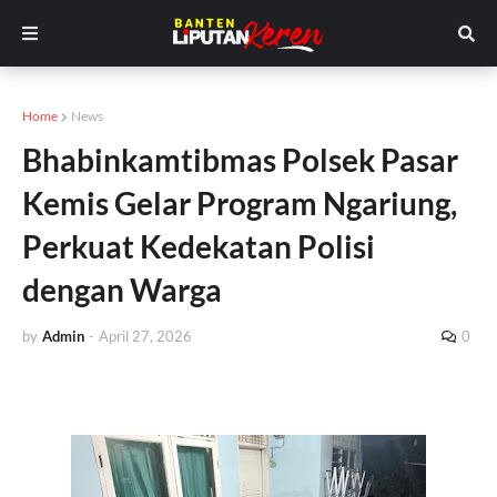
Home
News
Bhabinkamtibmas Polsek Pasar
Kemis Gelar Program Ngariung,
Perkuat Kedekatan Polisi
dengan Warga
by
Admin
-
April 27, 2026
0