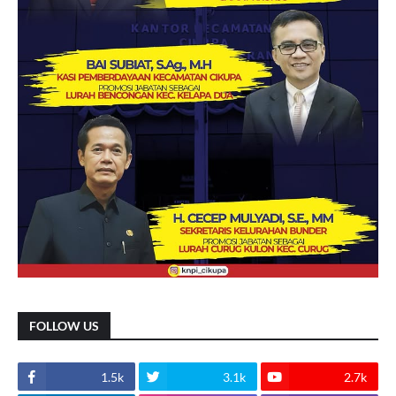
FOLLOW US
1.5k
3.1k
2.7k