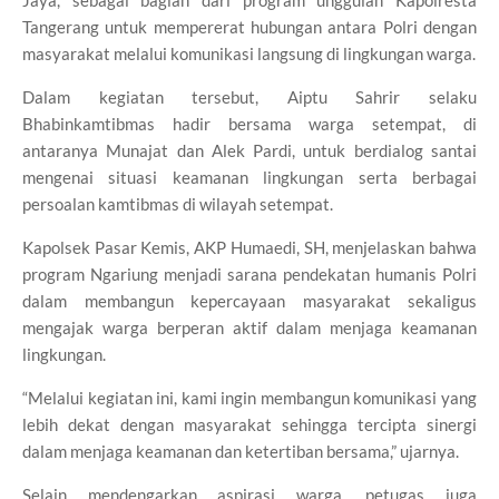
Jaya, sebagai bagian dari program unggulan Kapolresta
Tangerang untuk mempererat hubungan antara Polri dengan
masyarakat melalui komunikasi langsung di lingkungan warga.
Dalam kegiatan tersebut, Aiptu Sahrir selaku
Bhabinkamtibmas hadir bersama warga setempat, di
antaranya Munajat dan Alek Pardi, untuk berdialog santai
mengenai situasi keamanan lingkungan serta berbagai
persoalan kamtibmas di wilayah setempat.
Kapolsek Pasar Kemis, AKP Humaedi, SH, menjelaskan bahwa
program Ngariung menjadi sarana pendekatan humanis Polri
dalam membangun kepercayaan masyarakat sekaligus
mengajak warga berperan aktif dalam menjaga keamanan
lingkungan.
“Melalui kegiatan ini, kami ingin membangun komunikasi yang
lebih dekat dengan masyarakat sehingga tercipta sinergi
dalam menjaga keamanan dan ketertiban bersama,” ujarnya.
Selain mendengarkan aspirasi warga, petugas juga