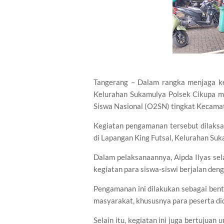
Tangerang – Dalam rangka menjaga k
Kelurahan Sukamulya Polsek Cikupa 
Siswa Nasional (O2SN) tingkat Kecamat
Kegiatan pengamanan tersebut dilaksa
di Lapangan King Futsal, Kelurahan Su
Dalam pelaksanaannya, Aipda Ilyas se
kegiatan para siswa-siswi berjalan denga
Pengamanan ini dilakukan sebagai ben
masyarakat, khususnya para peserta did
Selain itu, kegiatan ini juga bertujuan