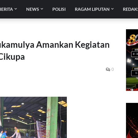
BERITA
NEWS
POLISI
RAGAM LIPUTAN
REDAK
ukamulya Amankan Kegiatan
 Cikupa
0