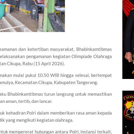
eamanan dan ketertiban masyarakat, Bhabinkamtibmas
melaksanakan pengamanan kegiatan Olimpiade Olahraga
an Cikupa, Rabu (15 April 2026).
nakan mulai pukul 10.50 WIB hingga selesai, bertempat
kamulya, Kecamatan Cikupa, Kabupaten Tangerang.
laku Bhabinkamtibmas turun langsung untuk memastikan
n aman, tertib, dan lancar.
tuk kehadiran Polri dalam memberikan rasa aman kepada
ik yang mengikuti kegiatan olahraga.
 untuk mempererat hubungan antara Polri, instansi terkait,