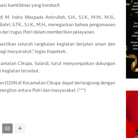
asi kamtibmas yang kondusif.
M. Indra Waspada Amirulloh, S.H., S.I.K., M.M., M.Si.,
ahri, S.TK., S.I.K., M.H., menegaskan bahwa pengamanan
dari tugas Polri dalam memberikan pelayanan.
astikan seluruh rangkaian kegiatan berjalan aman dan
agi masyarakat,” tegas Kapolsek.
camatan Cikupa, Sulardi, turut menyampaikan dukungan
m kegiatan tersebut.
an O2SN di Kecamatan Cikupa dapat berlangsung dengan
nergitas antara Polri dan masyarakat. (***)