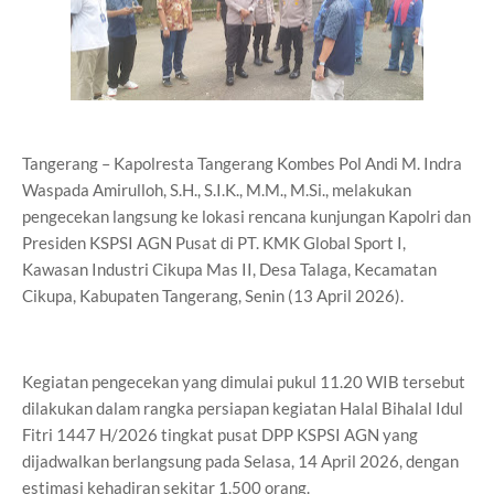
Tangerang – Kapolresta Tangerang Kombes Pol Andi M. Indra
Waspada Amirulloh, S.H., S.I.K., M.M., M.Si., melakukan
pengecekan langsung ke lokasi rencana kunjungan Kapolri dan
Presiden KSPSI AGN Pusat di PT. KMK Global Sport I,
Kawasan Industri Cikupa Mas II, Desa Talaga, Kecamatan
Cikupa, Kabupaten Tangerang, Senin (13 April 2026).
Kegiatan pengecekan yang dimulai pukul 11.20 WIB tersebut
dilakukan dalam rangka persiapan kegiatan Halal Bihalal Idul
Fitri 1447 H/2026 tingkat pusat DPP KSPSI AGN yang
dijadwalkan berlangsung pada Selasa, 14 April 2026, dengan
estimasi kehadiran sekitar 1.500 orang.