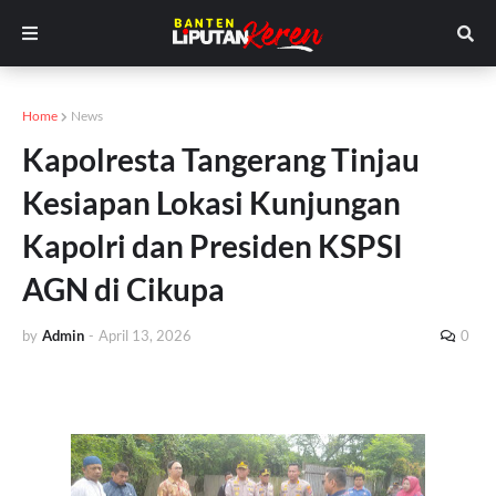
Home
News
Kapolresta Tangerang Tinjau
Kesiapan Lokasi Kunjungan
Kapolri dan Presiden KSPSI
AGN di Cikupa
by
Admin
-
April 13, 2026
0