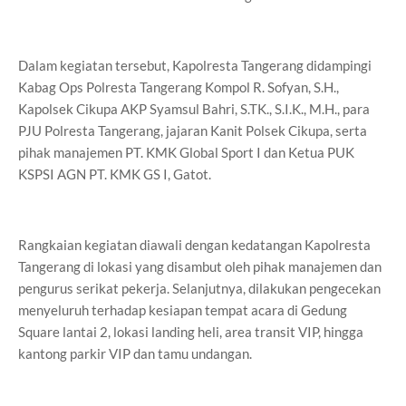
Dalam kegiatan tersebut, Kapolresta Tangerang didampingi
Kabag Ops Polresta Tangerang Kompol R. Sofyan, S.H.,
Kapolsek Cikupa AKP Syamsul Bahri, S.TK., S.I.K., M.H., para
PJU Polresta Tangerang, jajaran Kanit Polsek Cikupa, serta
pihak manajemen PT. KMK Global Sport I dan Ketua PUK
KSPSI AGN PT. KMK GS I, Gatot.
Rangkaian kegiatan diawali dengan kedatangan Kapolresta
Tangerang di lokasi yang disambut oleh pihak manajemen dan
pengurus serikat pekerja. Selanjutnya, dilakukan pengecekan
menyeluruh terhadap kesiapan tempat acara di Gedung
Square lantai 2, lokasi landing heli, area transit VIP, hingga
kantong parkir VIP dan tamu undangan.