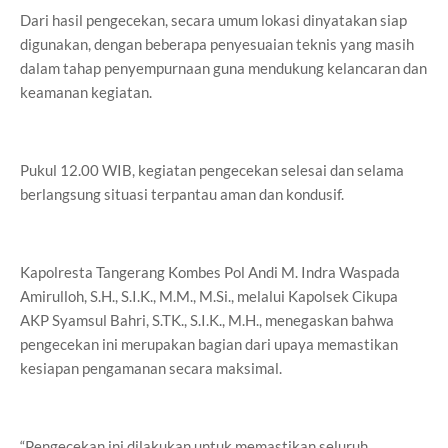
Dari hasil pengecekan, secara umum lokasi dinyatakan siap
digunakan, dengan beberapa penyesuaian teknis yang masih
dalam tahap penyempurnaan guna mendukung kelancaran dan
keamanan kegiatan.
Pukul 12.00 WIB, kegiatan pengecekan selesai dan selama
berlangsung situasi terpantau aman dan kondusif.
Kapolresta Tangerang Kombes Pol Andi M. Indra Waspada
Amirulloh, S.H., S.I.K., M.M., M.Si., melalui Kapolsek Cikupa
AKP Syamsul Bahri, S.TK., S.I.K., M.H., menegaskan bahwa
pengecekan ini merupakan bagian dari upaya memastikan
kesiapan pengamanan secara maksimal.
“Pengecekan ini dilakukan untuk memastikan seluruh