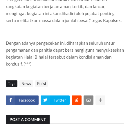
rangkaian kegiatan berjalan aman, tertib, dan lancar,
mengingat kegiatan ini akan dihadiri oleh pejabat penting
serta melibatkan massa dalam jumlah besar,” tegas Kapolsek.
Dengan adanya pengecekan ini, diharapkan seluruh unsur
pengamanan dan panitia dapat bersinergi guna menyukseskan
kegiatan Halal Bihalal tersebut dalam kondisi aman dan
kondusif. (***)
Tags
News
Polisi
Facebook
Twitter
POST A COMMENT