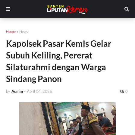
Home
News
Kapolsek Pasar Kemis Gelar
Subuh Keliling, Pererat
Silaturahmi dengan Warga
Sindang Panon
by
Admin
-
April 04, 2026
0