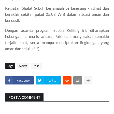
Kegiatan Shalat Subuh berjamaah berlangsung khidmat dan
berakhir sekitar pukul 05.03 WIB dalam situasi aman dan
kondusif.
Dengan adanya program Subuh Keliling ini, diharapkan
hubungan harmonis antara Polri dan masyarakat semakin
terjalin kuat, serta mampu menciptakan lingkungan yang
aman dan sejuk. (***)
Tags
News
Polisi
Facebook
Twitter
POST A COMMENT