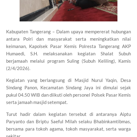
Kabupaten Tangerang – Dalam upaya mempererat hubungan
antara Polri dan masyarakat serta meningkatkan nilai
keimanan, Kapolsek Pasar Kemis Polresta Tangerang AKP
Humaedi, S.H. melaksanakan kegiatan Shalat Subuh
berjamaah melalui program Suling (Subuh Keliling), Kamis
(2/4/2026).
Kegiatan yang berlangsung di Masjid Nurul Yaqin, Desa
Sindang Panon, Kecamatan Sindang Jaya ini dimulai sejak
pukul 04.50 WIB dan diikuti oleh personel Polsek Pasar Kemis
serta jamaah masjid setempat.
Turut hadir dalam kegiatan tersebut di antaranya Aiptu
Paryanto dan Briptu Saeful Milah selaku Bhabinkamtibmas,
bersama para tokoh agama, tokoh masyarakat, serta warga
sekitar.