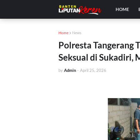
HOME
Home
News
Polresta Tangerang 
Seksual di Sukadiri
by
Admin
-
April 25, 2026