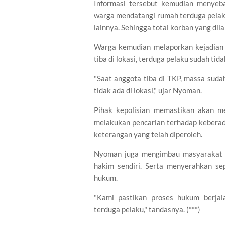
Informasi tersebut kemudian menyeb
warga mendatangi rumah terduga pelaku
lainnya. Sehingga total korban yang dil
Warga kemudian melaporkan kejadian 
tiba di lokasi, terduga pelaku sudah tid
"Saat anggota tiba di TKP, massa sud
tidak ada di lokasi," ujar Nyoman.
Pihak kepolisian memastikan akan me
melakukan pencarian terhadap keberad
keterangan yang telah diperoleh.
Nyoman juga mengimbau masyarakat a
hakim sendiri. Serta menyerahkan s
hukum.
"Kami pastikan proses hukum berjal
terduga pelaku," tandasnya. (***)