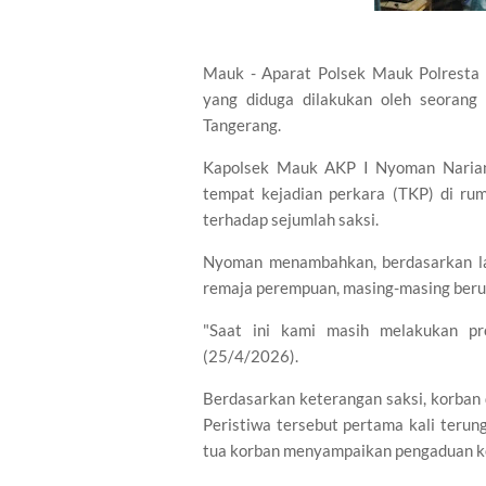
Mauk - Aparat Polsek Mauk Polresta
yang diduga dilakukan oleh seorang p
Tangerang.
Kapolsek Mauk AKP I Nyoman Nariana
tempat kejadian perkara (TKP) di ru
terhadap sejumlah saksi.
Nyoman menambahkan, berdasarkan la
remaja perempuan, masing-masing berus
"Saat ini kami masih melakukan pro
(25/4/2026).
Berdasarkan keterangan saksi, korban 
Peristiwa tersebut pertama kali teru
tua korban menyampaikan pengaduan k