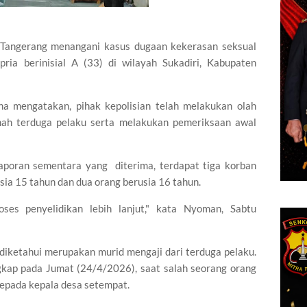
 Tangerang menangani kasus dugaan kekerasan seksual
ria berinisial A (33) di wilayah Sukadiri, Kabupaten
 mengatakan, pihak kepolisian telah melakukan olah
mah terduga pelaku serta melakukan pemeriksaan awal
poran sementara yang diterima, terdapat tiga korban
ia 15 tahun dan dua orang berusia 16 tahun.
ses penyelidikan lebih lanjut," kata Nyoman, Sabtu
diketahui merupakan murid mengaji dari terduga pelaku.
ngkap pada Jumat (24/4/2026), saat salah seorang orang
epada kepala desa setempat.