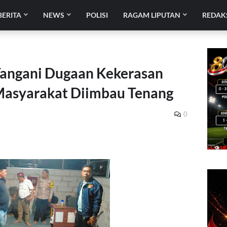
BERITA
NEWS
POLISI
RAGAM LIPUTAN
REDAK
Tangani Dugaan Kekerasan
, Masyarakat Diimbau Tenang
0