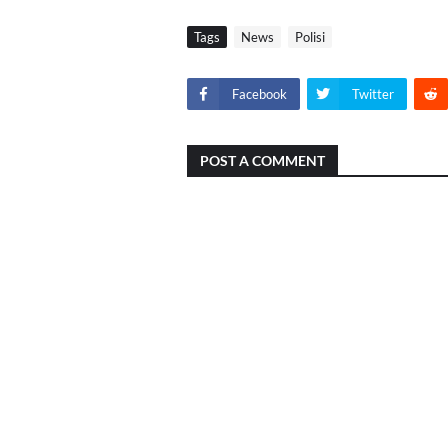
Tags
News
Polisi
Facebook
Twitter
POST A COMMENT