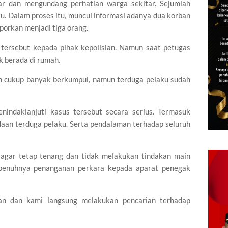
ar dan mengundang perhatian warga sekitar. Sejumlah
. Dalam proses itu, muncul informasi adanya dua korban
aporkan menjadi tiga orang.
tersebut kepada pihak kepolisian. Namun saat petugas
ak berada di rumah.
ah cukup banyak berkumpul, namun terduga pelaku sudah
nindaklanjuti kasus tersebut secara serius. Termasuk
aan terduga pelaku. Serta pendalaman terhadap seluruh
gar tetap tenang dan tidak melakukan tindakan main
epenuhnya penanganan perkara kepada aparat penegak
an dan kami langsung melakukan pencarian terhadap