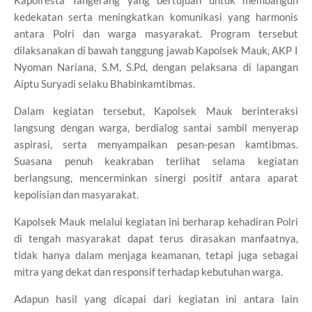
Kapolresta Tangerang yang bertujuan untuk membangun
kedekatan serta meningkatkan komunikasi yang harmonis
antara Polri dan warga masyarakat. Program tersebut
dilaksanakan di bawah tanggung jawab Kapolsek Mauk, AKP I
Nyoman Nariana, S.M, S.Pd, dengan pelaksana di lapangan
Aiptu Suryadi selaku Bhabinkamtibmas.
Dalam kegiatan tersebut, Kapolsek Mauk berinteraksi
langsung dengan warga, berdialog santai sambil menyerap
aspirasi, serta menyampaikan pesan-pesan kamtibmas.
Suasana penuh keakraban terlihat selama kegiatan
berlangsung, mencerminkan sinergi positif antara aparat
kepolisian dan masyarakat.
Kapolsek Mauk melalui kegiatan ini berharap kehadiran Polri
di tengah masyarakat dapat terus dirasakan manfaatnya,
tidak hanya dalam menjaga keamanan, tetapi juga sebagai
mitra yang dekat dan responsif terhadap kebutuhan warga.
Adapun hasil yang dicapai dari kegiatan ini antara lain