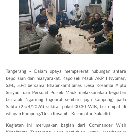
Tangerang – Dalam upaya mempererat hubungan antara
kepolisian dan masyarakat, Kapolsek Mauk AKP I Nyoman,
S.M., S.Pd bersama Bhabinkamtibmas Desa Kosambi Aiptu
Suryadi dan Personil Polsek Mauk melaksanakan kegiatan
bertajuk Ngariung (ngobrol sembari jaga kampung) pada
Sabtu (25/4/2026) sekitar pukul 00.30 WIB, bertempat di
wilayah Kampung/Desa Kosambi, Kecamatan Sukadiri.
Kegiatan ini merupakan bagian dari Commander Wish