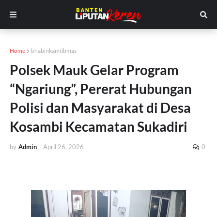
Home
bhabinkamtibmas
Polsek Mauk Gelar Program
“Ngariung”, Pererat Hubungan
Polisi dan Masyarakat di Desa
Kosambi Kecamatan Sukadiri
by
Admin
-
April 26, 2026
0