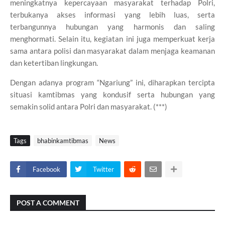
meningkatnya kepercayaan masyarakat terhadap Polri,
terbukanya akses informasi yang lebih luas, serta
terbangunnya hubungan yang harmonis dan saling
menghormati. Selain itu, kegiatan ini juga memperkuat kerja
sama antara polisi dan masyarakat dalam menjaga keamanan
dan ketertiban lingkungan.
Dengan adanya program “Ngariung” ini, diharapkan tercipta
situasi kamtibmas yang kondusif serta hubungan yang
semakin solid antara Polri dan masyarakat. (***)
Tags
bhabinkamtibmas
News
Facebook
Twitter
POST A COMMENT