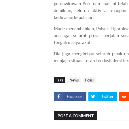
purnawirawan Polri dan saat ini telah t
demikian, seluruh aktivitas maupun
kedinasan kepolisian.
Made menambahkan, Polsek Tigaraksa
ada agar seluruh proses berjalan sec
tengah masyarakat.
Dia juga mengimbau seluruh pihak u
menjaga situasi tetap kondusif demi ter
Tags
News
Polisi
Facebook
Twitter
POST A COMMENT