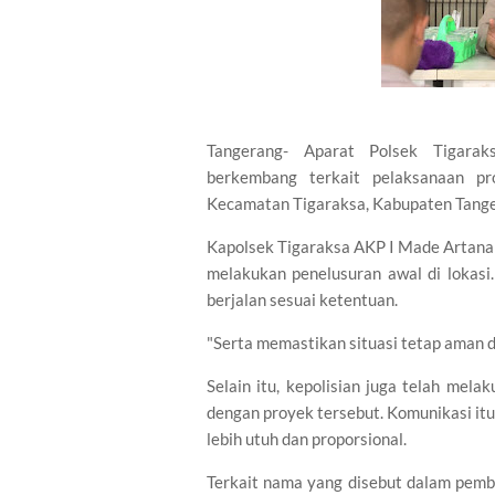
Tangerang- Aparat Polsek Tigarak
berkembang terkait pelaksanaan p
Kecamatan Tigaraksa, Kabupaten Tange
Kapolsek Tigaraksa AKP I Made Artana
melakukan penelusuran awal di lokas
berjalan sesuai ketentuan.
"Serta memastikan situasi tetap aman d
Selain itu, kepolisian juga telah mel
dengan proyek tersebut. Komunikasi it
lebih utuh dan proporsional.
Terkait nama yang disebut dalam pemb