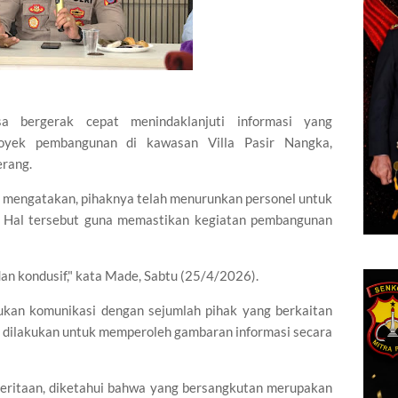
sa bergerak cepat menindaklanjuti informasi yang
royek pembangunan di kawasan Villa Pasir Nangka,
rang.
 mengatakan, pihaknya telah menurunkan personel untuk
i. Hal tersebut guna memastikan kegiatan pembangunan
an kondusif," kata Made, Sabtu (25/4/2026).
akukan komunikasi dengan sejumlah pihak yang berkaitan
u dilakukan untuk memperoleh gambaran informasi secara
eritaan, diketahui bahwa yang bersangkutan merupakan