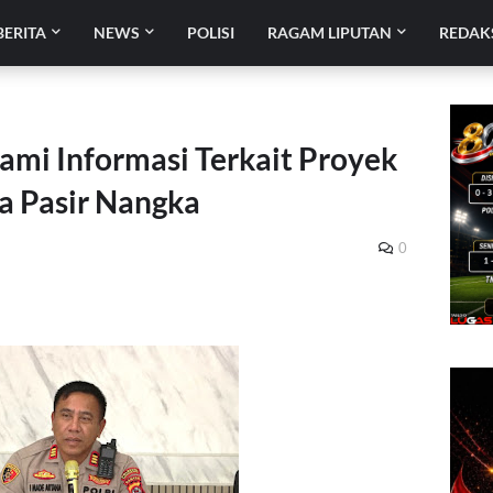
BERITA
NEWS
POLISI
RAGAM LIPUTAN
REDAK
ami Informasi Terkait Proyek
a Pasir Nangka
0