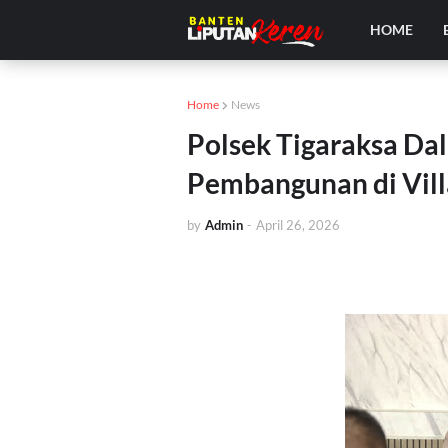
HOME
Home
News
Polsek Tigaraksa Dal
Pembangunan di Vill
by
Admin
-
April 26, 2026