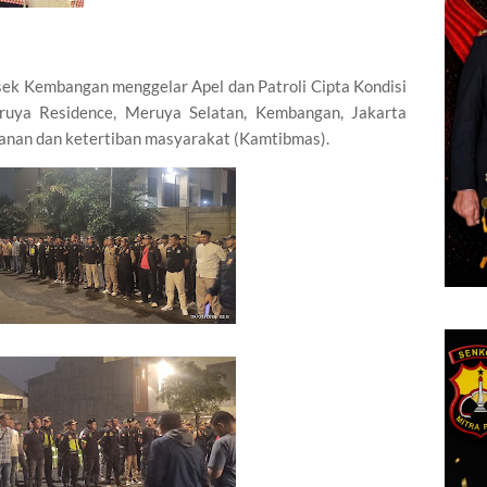
sek Kembangan menggelar Apel dan Patroli Cipta Kondisi
uya Residence, Meruya Selatan, Kembangan, Jakarta
nan dan ketertiban masyarakat (Kamtibmas).