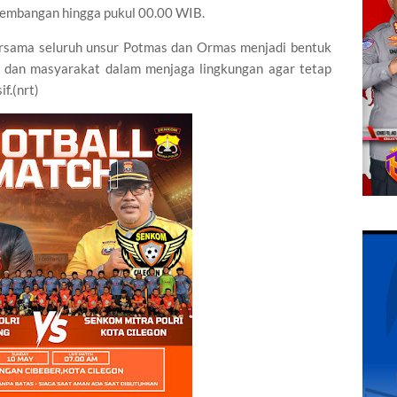
Kembangan hingga pukul 00.00 WIB.
ersama seluruh unsur Potmas dan Ormas menjadi bentuk
n dan masyarakat dalam menjaga lingkungan agar tetap
f.(nrt)