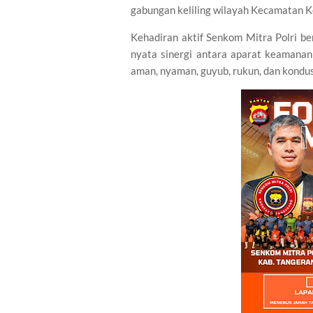
gabungan keliling wilayah Kecamatan 
Kehadiran aktif Senkom Mitra Polri b
nyata sinergi antara aparat keamana
aman, nyaman, guyub, rukun, dan kondusi