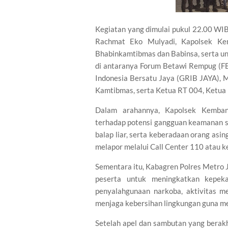
Kegiatan yang dimulai pukul 22.00 WIB
Rachmat Eko Mulyadi, Kapolsek Kem
Bhabinkamtibmas dan Babinsa, serta u
di antaranya Forum Betawi Rempug (FB
Indonesia Bersatu Jaya (GRIB JAYA), 
Kamtibmas, serta Ketua RT 004, Ketua
Dalam arahannya, Kapolsek Kemba
terhadap potensi gangguan keamanan se
balap liar, serta keberadaan orang as
melapor melalui Call Center 110 atau
Sementara itu, Kabagren Polres Metro
peserta untuk meningkatkan kepeka
penyalahgunaan narkoba, aktivitas m
menjaga kebersihan lingkungan guna me
Setelah apel dan sambutan yang berakh