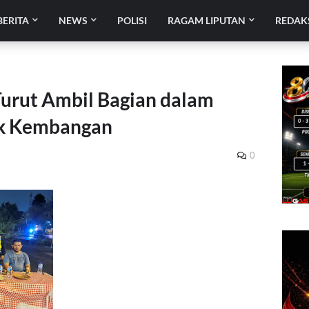
BERITA
NEWS
POLISI
RAGAM LIPUTAN
REDAK
Turut Ambil Bagian dalam
ek Kembangan
0