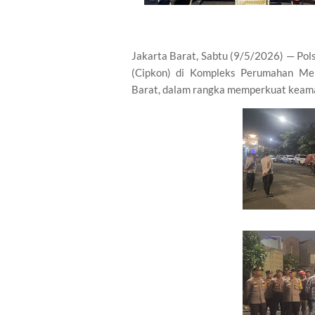
Jakarta Barat, Sabtu (9/5/2026) — Pol
(Cipkon) di Kompleks Perumahan Mer
Barat, dalam rangka memperkuat keama