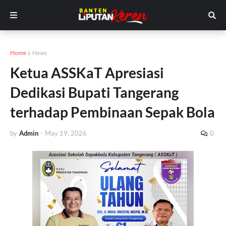
Home
News
Ketua ASSKaT Apresiasi
Dedikasi Bupati Tangerang
terhadap Pembinaan Sepak Bola
by
Admin
-
May 19, 2026
0