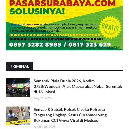
KRIMINAL
Semarak Piala Dunia 2026, Kodim
0728/Wonogiri Ajak Masyarakat Nobar Serentak
di 16 Lokasi
July 11, 2026
Senyap & Satset, Polsek Cisoka Polresta
Tangerang Ungkap Kasus Curanmor yang
Rekaman CCTV-nya Viral di Medsos
August 06, 2025