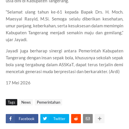
usia dini di Kabupaten Tangerang.
“Selamat ulang tahun ke-61 kepada Bapak Drs. H. Moch.
Maesyal Rasyid, M.Si. Semoga selalu diberikan kesehatan,
umur panjang, keberkahan, serta kesuksesan dalam memimpin
Kabupaten Tangerang menjadi semakin maju dan gemilang,”
ujar Jayadi.
Jayadi juga berharap sinergi antara Pemerintah Kabupaten
Tangerang dengan insan sepak bola, khususnya sekolah sepak
bola yang tergabung dalam ASSKaT, dapat terus terjalin demi
mencetak generasi muda berprestasi dan berkarakter. (Ardi)
17 Mei 2026
Tags
News
Pemerintahan
Facebook
Twitter