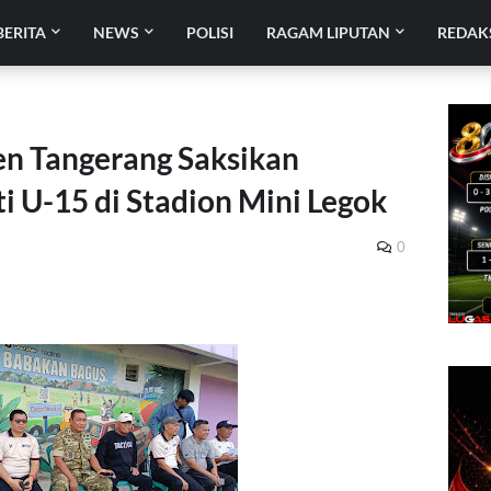
BERITA
NEWS
POLISI
RAGAM LIPUTAN
REDAK
n Tangerang Saksikan
i U-15 di Stadion Mini Legok
0