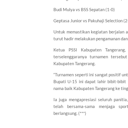
Budi Mulya vs BSS Sepatan (1-0)
Geptasa Junior vs Pakuhaji Selection (2
Untuk memastikan kegiatan berjalan a
turut hadir melakukan pengamanan dan
Ketua PSSI Kabupaten Tangerang,
terselenggaranya turnamen tersebut
Kabupaten Tangerang.
“Turnamen seperti ini sangat positif u
Bupati U-15 ini dapat lahir bibit-bi
nama baik Kabupaten Tangerang ke tingka
Ia juga mengapresiasi seluruh panitia
telah bersama-sama menjaga sport
berlangsung. (***)