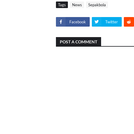
Tags
News
Sepakbola
Facebook
Twitter
POST A COMMENT