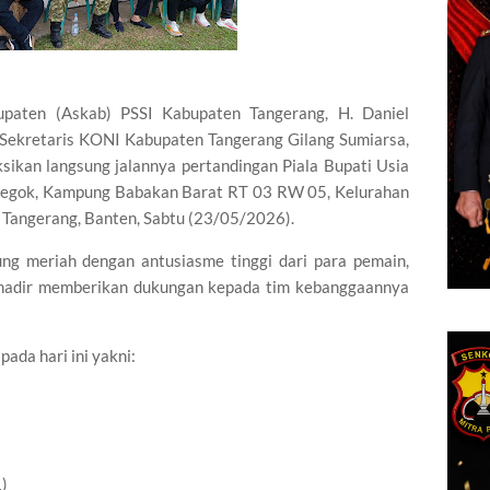
aten (Askab) PSSI Kabupaten Tangerang, H. Daniel
 Sekretaris KONI Kabupaten Tangerang Gilang Sumiarsa,
sikan langsung jalannya pertandingan Piala Bupati Usia
i Legok, Kampung Babakan Barat RT 03 RW 05, Kelurahan
Tangerang, Banten, Sabtu (23/05/2026).
ung meriah dengan antusiasme tinggi dari para pemain,
g hadir memberikan dukungan kepada tim kebanggaannya
pada hari ini yakni:
)