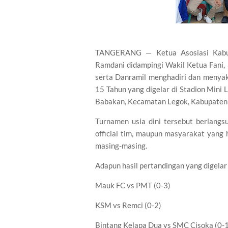
TANGERANG — Ketua Asosiasi Kabup
Ramdani didampingi Wakil Ketua Fani,
serta Danramil menghadiri dan menyak
15 Tahun yang digelar di Stadion Min
Babakan, Kecamatan Legok, Kabupaten 
Turnamen usia dini tersebut berlangs
official tim, maupun masyarakat yan
masing-masing.
Adapun hasil pertandingan yang digelar 
Mauk FC vs PMT (0-3)
KSM vs Remci (0-2)
Bintang Kelapa Dua vs SMC Cisoka (0-1