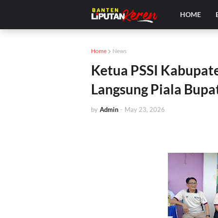
HOME
Home
News
Ketua PSSI Kabupate
Langsung Piala Bupat
by
Admin
-
May 23, 2026