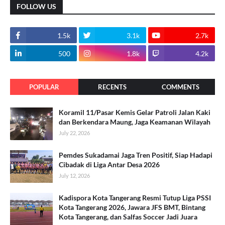
FOLLOW US
1.5k
3.1k
2.7k
500
1.8k
4.2k
POPULAR
RECENTS
COMMENTS
Koramil 11/Pasar Kemis Gelar Patroli Jalan Kaki
dan Berkendara Maung, Jaga Keamanan Wilayah
July 22, 2026
Pemdes Sukadamai Jaga Tren Positif, Siap Hadapi
Cibadak di Liga Antar Desa 2026
July 12, 2026
Kadispora Kota Tangerang Resmi Tutup Liga PSSI
Kota Tangerang 2026, Jawara JFS BMT, Bintang
Kota Tangerang, dan Salfas Soccer Jadi Juara