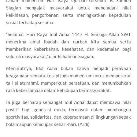
Dalam momentum Hari Raya Qurban tersebut, B. Salmon
Siagian mengajak masyarakat untuk meneladani nilai
keikhlasan, pengorbanan, serta meningkatkan kepedulian
sosial terhadap sesama.
“Selamat Hari Raya Idul Adha 1447 H. Semoga Allah SWT
menerima amal ibadah dan qurban kita semua serta
memberikan keberkahan, kesehatan, dan kedamaian bagi
seluruh masyarakat,” ujar B. Salmon Siagian.
Menurutnya, Idul Adha bukan hanya menjadi perayaan
keagamaan semata, tetapi juga momentum untuk mempererat
tali silaturahmi, memperkuat persatuan, dan menumbuhkan
rasa kebersamaan dalam kehidupan bermasyarakat.
Ia juga berharap semangat Idul Adha dapat membawa nilai
positif bagi generasi muda, termasuk dalam membangun
sportivitas, solidaritas, dan kebersamaan di lingkungan sepak
bola maupun kehidupan sehari-hari. (Ardi)