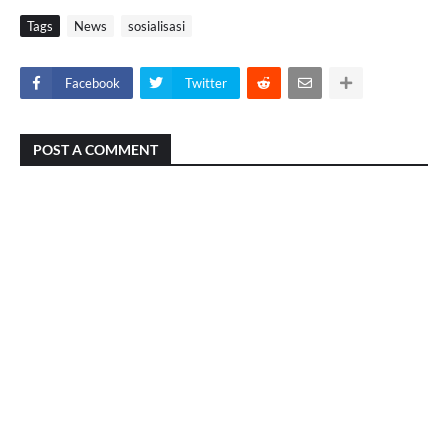
Tags
News
sosialisasi
Facebook
Twitter
POST A COMMENT