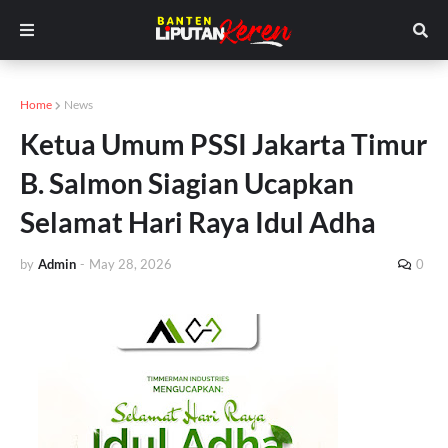
Home
News
Ketua Umum PSSI Jakarta Timur
B. Salmon Siagian Ucapkan
Selamat Hari Raya Idul Adha
by
Admin
-
May 28, 2026
0