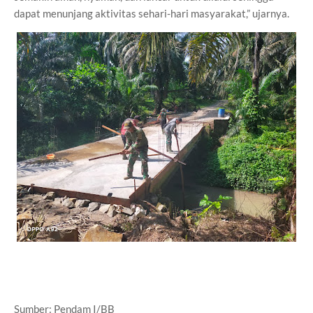
dapat menunjang aktivitas sehari-hari masyarakat,” ujarnya.
Sumber: Pendam I/BB