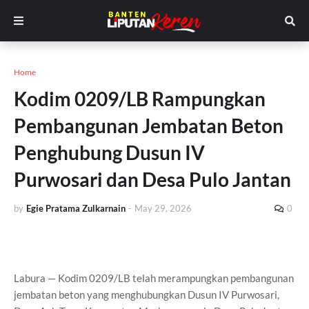
Home
Kodim 0209/LB Rampungkan
Pembangunan Jembatan Beton
Penghubung Dusun IV
Purwosari dan Desa Pulo Jantan
by
Egie Pratama Zulkarnain
-
May 29, 2026
0
Labura — Kodim 0209/LB telah merampungkan pembangunan
jembatan beton yang menghubungkan Dusun IV Purwosari,