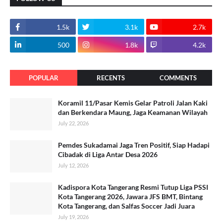
1.5k
3.1k
2.7k
500
1.8k
4.2k
POPULAR
RECENTS
COMMENTS
Koramil 11/Pasar Kemis Gelar Patroli Jalan Kaki
dan Berkendara Maung, Jaga Keamanan Wilayah
July 22, 2026
Pemdes Sukadamai Jaga Tren Positif, Siap Hadapi
Cibadak di Liga Antar Desa 2026
July 12, 2026
Kadispora Kota Tangerang Resmi Tutup Liga PSSI
Kota Tangerang 2026, Jawara JFS BMT, Bintang
Kota Tangerang, dan Salfas Soccer Jadi Juara
July 19, 2026