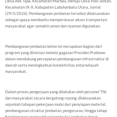
Desa Aek Tapa, Kecamatan Marbau, menuju Desa Pulo Jantan,
Kecamatan IX-X, Kabupaten Labuhanbatu Utara, Jum'at
(29/5/2026). Pembangunan jembatan tersebut dilaksanakan
sebagai upaya membantu memperlancar akses transportasi
masyarakat agar semakin aman dan nyaman digunakan.
Pembangunan jembatan beton ini merupakan bagian dari
program yang diinisiasi melalui gagasan Presiden Prabowo
dalam mendukung percepatan pembangunan infrastruktur di
daerah serta meningkatkan konektivitas antarwilayah
masyarakat.
Dalam proses pengerjaan yang dilakukan oleh personel TNI
dan masyarakat secara bergotong royong, dilaksanakan
sejumlah tahapan pekerjaan mulai dari penyiapan material,
pembangunan struktur jembatan, pengecoran, hingga tahap
finishing guna memastikan konstruksi jembatan dapat