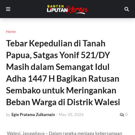
Home
Tebar Kepedulian di Tanah
Papua, Satgas Yonif 521/DY
Masih dalam Semangat Idul
Adha 1447 H Bagikan Ratusan
Sembako untuk Meringankan
Beban Warga di Distrik Walesi
by
Egie Pratama Zulkarnain
-
May 30, 2026
0
Walesi, Jayawijaya – Dalam rangka menjaga kebersamaan