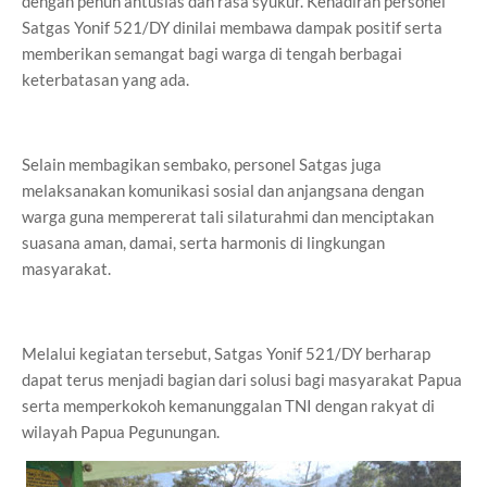
dengan penuh antusias dan rasa syukur. Kehadiran personel
Satgas Yonif 521/DY dinilai membawa dampak positif serta
memberikan semangat bagi warga di tengah berbagai
keterbatasan yang ada.
Selain membagikan sembako, personel Satgas juga
melaksanakan komunikasi sosial dan anjangsana dengan
warga guna mempererat tali silaturahmi dan menciptakan
suasana aman, damai, serta harmonis di lingkungan
masyarakat.
Melalui kegiatan tersebut, Satgas Yonif 521/DY berharap
dapat terus menjadi bagian dari solusi bagi masyarakat Papua
serta memperkokoh kemanunggalan TNI dengan rakyat di
wilayah Papua Pegunungan.