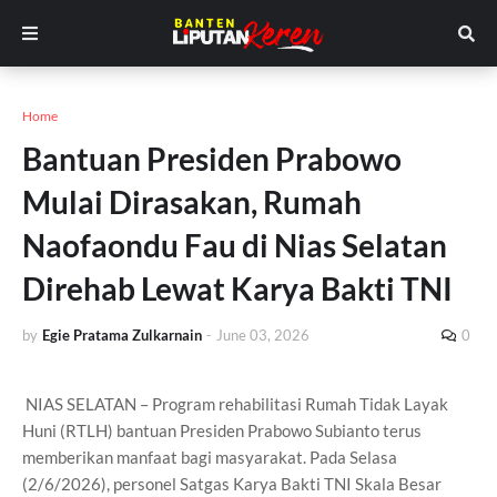
Home
Bantuan Presiden Prabowo
Mulai Dirasakan, Rumah
Naofaondu Fau di Nias Selatan
Direhab Lewat Karya Bakti TNI
by
Egie Pratama Zulkarnain
-
June 03, 2026
0
NIAS SELATAN – Program rehabilitasi Rumah Tidak Layak
Huni (RTLH) bantuan Presiden Prabowo Subianto terus
memberikan manfaat bagi masyarakat. Pada Selasa
(2/6/2026), personel Satgas Karya Bakti TNI Skala Besar