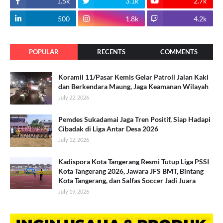
1.5k
3.1k
2.7k
500
1.8k
4.2k
POPULAR
RECENTS
COMMENTS
Koramil 11/Pasar Kemis Gelar Patroli Jalan Kaki
dan Berkendara Maung, Jaga Keamanan Wilayah
July 22, 2026
Pemdes Sukadamai Jaga Tren Positif, Siap Hadapi
Cibadak di Liga Antar Desa 2026
July 12, 2026
Kadispora Kota Tangerang Resmi Tutup Liga PSSI
Kota Tangerang 2026, Jawara JFS BMT, Bintang
Kota Tangerang, dan Salfas Soccer Jadi Juara
July 19, 2026