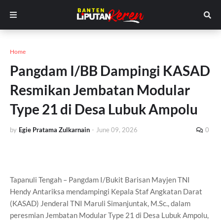
Home
Pangdam I/BB Dampingi KASAD
Resmikan Jembatan Modular
Type 21 di Desa Lubuk Ampolu
by
Egie Pratama Zulkarnain
-
June 09, 2026
0
Tapanuli Tengah – Pangdam I/Bukit Barisan Mayjen TNI
Hendy Antariksa mendampingi Kepala Staf Angkatan Darat
(KASAD) Jenderal TNI Maruli Simanjuntak, M.Sc., dalam
peresmian Jembatan Modular Type 21 di Desa Lubuk Ampolu,