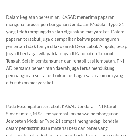
Dalam kegiatan peresmian, KASAD menerima paparan
mengenai proses pembangunan Jembatan Modular Type 21
yang telah rampung dan siap digunakan masyarakat. Dalam
paparan tersebut juga disampaikan bahwa pembangunan
jembatan tidak hanya dilakukan di Desa Lubuk Ampolu, tetapi
juga di berbagai wilayah lainnya di Kabupaten Tapanuli
Tengah. Selain pembangunan dan rehabilitasi jembatan, TNI
AD bersama pemerintah daerah juga terus mendukung
pembangunan serta perbaikan berbagai sarana umum yang
dibutuhkan masyarakat.
Pada kesempatan tersebut, KASAD Jenderal TNI Maruli
Simanjuntak, M.Sc., menyampaikan bahwa pembangunan
Jembatan Modular Type 21 sempat menghadapi kendala
dalam pendistribusian material besi dan panel yang
didatangkan dari Belawan, namun berkat kerja sama seluruh