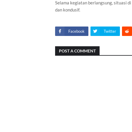
Selama kegiatan berlangsung, situasi d
dan kondusif.
Facebook
Twitter
POST A COMMENT