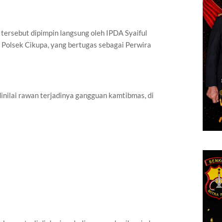
tersebut dipimpin langsung oleh IPDA Syaiful
m Polsek Cikupa, yang bertugas sebagai Perwira
dinilai rawan terjadinya gangguan kamtibmas, di