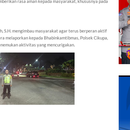
memberikan rasa aman kepada masyarakat, khususnya pada
h, S.H. mengimbau masyarakat agar terus berperan aktif
ra melaporkan kepada Bhabinkamtibmas, Polsek Cikupa,
menemukan aktivitas yang mencurigakan.