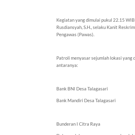
Kegiatan yang dimulai pukul 22.15 WIB 
Rusdiansyah, S.H., selaku Kanit Reskri
Pengawas (Pawas).
Patroli menyasar sejumlah lokasi yang 
antaranya:
Bank BNI Desa Talagasari
Bank Mandiri Desa Talagasari
Bunderan I Citra Raya