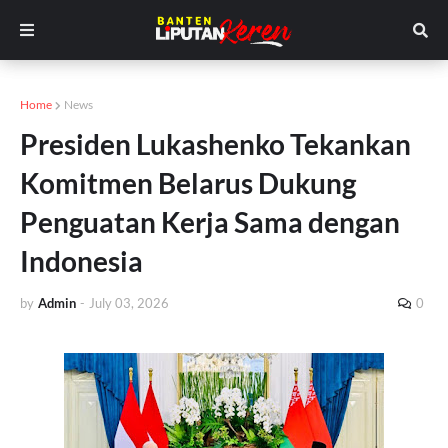
Home
News
Presiden Lukashenko Tekankan
Komitmen Belarus Dukung
Penguatan Kerja Sama dengan
Indonesia
by
Admin
-
July 03, 2026
0