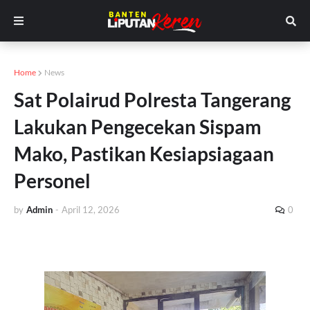
Home
News
Sat Polairud Polresta Tangerang
Lakukan Pengecekan Sispam
Mako, Pastikan Kesiapsiagaan
Personel
by
Admin
-
April 12, 2026
0