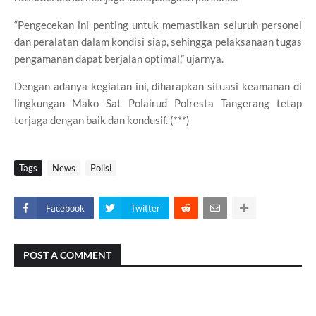
“Pengecekan ini penting untuk memastikan seluruh personel
dan peralatan dalam kondisi siap, sehingga pelaksanaan tugas
pengamanan dapat berjalan optimal,” ujarnya.
Dengan adanya kegiatan ini, diharapkan situasi keamanan di
lingkungan Mako Sat Polairud Polresta Tangerang tetap
terjaga dengan baik dan kondusif. (***)
Tags
News
Polisi
Facebook
Twitter
POST A COMMENT