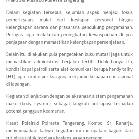
Mako Sat Polairud Polresta Tangerang.
Dalam kegiatan tersebut, sejumlah aspek menjadi fokus
pemeriksaan, mulai dari kesiapan personel hingga
kelengkapan sarana dan prasarana pendukung pengamanan.
Petugas juga melakukan peningkatan kewaspadaan di pos
penjagaan dengan memastikan kelengkapan persenjataan.
Selain itu, dilakukan pula pengecekan buku mutasi jaga untuk
memastikan administrasi berjalan tertib. Tidak hanya itu,
kondisi kapal patroli serta alat komunikasi berupa handy talky
(HT) juga turut diperiksa guna menjamin kesiapan operasional
di lapangan.
Kegiatan dilanjutkan dengan pelaksanaan sistem pengamanan
mako (body system) sebagai langkah antisipasi terhadap
potensi gangguan keamanan.
Kasat Polairud Polresta Tangerang, Kompol Sri Raharja,
menyampaikan bahwa kegiatan ini merupakan bagian dari
rutinitas untuk menjaga kesiapsiagaan personel.